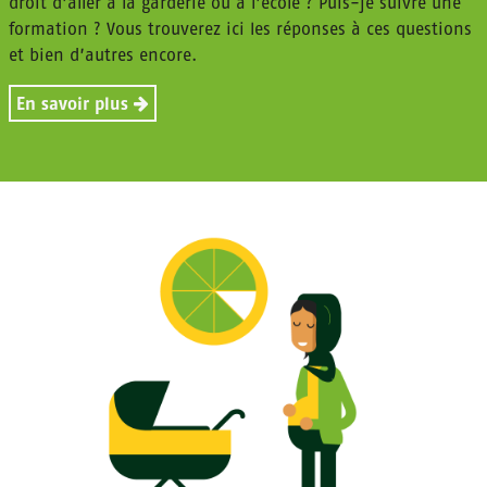
droit d’aller à la garderie ou à l’école ? Puis-je suivre une
formation ? Vous trouverez ici les réponses à ces questions
et bien d’autres encore.
En savoir plus