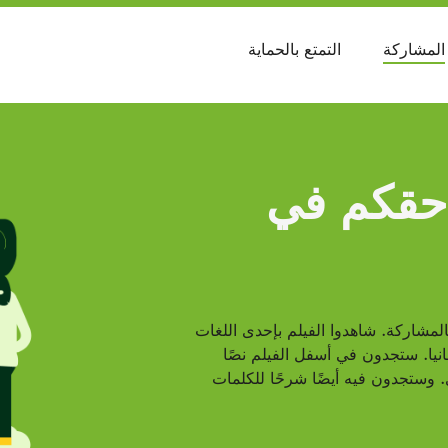
المشاركة
التمتع بالحماية
 حقكم في
مشاركة. شاهدوا الفيلم بإحدى اللغات
نيا. ستجدون في أسفل الفيلم نصًا
 وستجدون فيه أيضًا شرحًا للكلمات