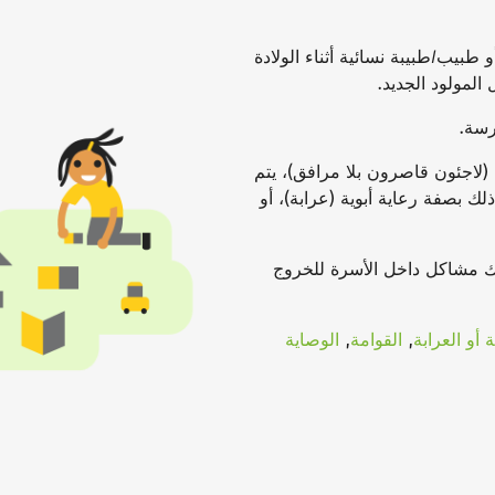
بيب/طبيبة نسائية أثناء الولادة
المولود الجديد.
رسة.
 (لاجئون قاصرون بلا مرافق)، يتم
 بصفة رعاية أبوية (عرابة)، أو
ك مشاكل داخل الأسرة للخروج
ة أو العرابة
,
القوامة
,
الوصاية