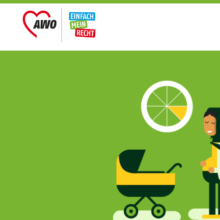
Main
navigation