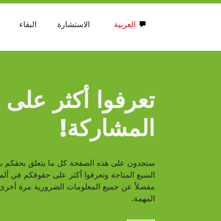
تجاوز
إلى
العربية
الاستشارة
البقاء
المحتوى
الرئيسي
تعرفوا أكثر على
المشاركة!
ستجدون على هذه الصفحة كل ما يتعلق بحقكم بال
السبع المتاحة وتعرفوا أكثر على حقوقكم في ألما
مفصلاً عن جميع المعلومات الضرورية مرة أخرى.
المهمة.