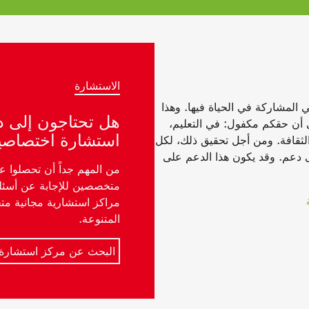
الاستشارة
 المشاركة في الحياة فيها. وهذا
هل تحتاجون إلى 
ي أن حقكم مكفول: في التعليم،
استشارة اختصاصية
لثقافة. ومن أجل تحقيق ذلك، لكل
ى دعم. وقد يكون هذا الدعم على
من المهم جداً أن تحصلوا 
متخصصين للإجابة عن أسئل
مراكز استشارية مجانية مت
المتنوعة.
البحث عن مركز استشارة