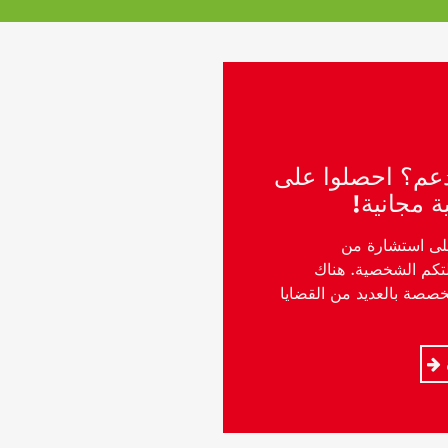
دعم؟ احصلوا على
 مجانية!
على استشارة من
تكم الشخصية. هناك
خصصة بالعديد من القضايا