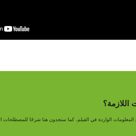
اللازمة؟
 المعلومات الواردة في الفيلم. كما ستجدون هنا شرحًا للمصطلحات ال